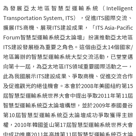
為發展亞太地區智慧型運輸系統（Intelligent
Transportation System, ITS），促進ITS國際交流、
擴展ITS商機、展現ITS建設成果，「ITS Asia-Pacific
Forum智慧型運輸系統亞太論壇」扮演推動亞太地區
ITS建設發展極為重要之角色。這個由亞太14個國家/
地區籌辦的智慧型運輸系統大型交流活動，已堂堂邁
向第十一屆，為亞太地區ITS領域重要國際活動之一，
此為我國展示ITS建設成果、爭取商機、促進交流合作
及促進觀光的絕佳機會。本會於2008年美國紐約第15
屆智慧型運輸系統世界大會中提出爭取2011年第11屆
智慧型運輸系統亞太論壇構想，並於2009年泰國曼谷
第10屆智慧型運輸系統亞太論壇成功爭取獲得主辦
權，2010年韓國釜山第17屆智慧型運輸系統世界大會
中成功推廣2011年高雄第11屆智慧型運輸系統亞太論