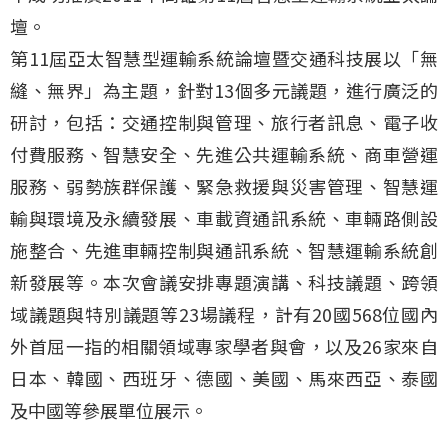
壇。
第11屆亞太智慧型運輸系統論壇暨交通科技展以「無
縫、無界」為主題，針對13個多元議題，進行廣泛的
研討，包括：交通控制與管理、旅行者訊息、電子收
付費服務、智慧安全、先進公共運輸系統、商車營運
服務、弱勢族群保護、緊急救援與災害管理、智慧運
輸與環境及永續發展、車載資通訊系統、車輛路側設
施整合、先進車輛控制與通訊系統、智慧運輸系統創
新發展等。本次會議安排專題演講、科技議題、跨領
域議題與特別議題等23場議程，計有20國568位國內
外首屈一指的相關領域專家學者與會，以及26家來自
日本、韓國、西班牙、德國、美國、馬來西亞、泰國
及中國等參展單位展示。